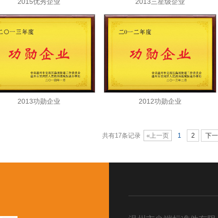
2015优秀企业
2013三星级企业
2013功勋企业
2012功勋企业
共有17条记录
«上一页
1
2
下一