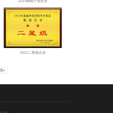
2013纳税十强企业
2012二星级企业
页»