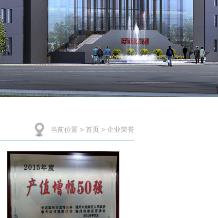
当前位置 >
首页
> 企业荣誉