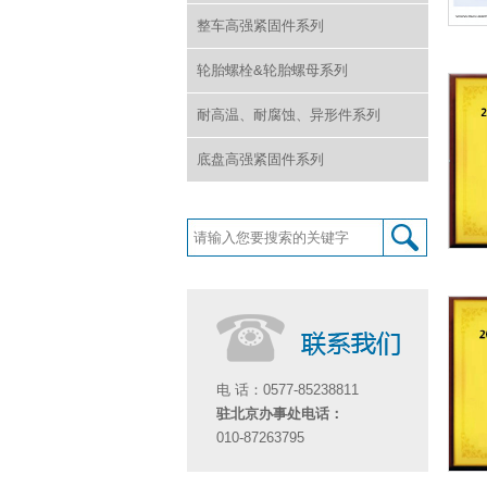
整车高强紧固件系列
轮胎螺栓&轮胎螺母系列
耐高温、耐腐蚀、异形件系列
底盘高强紧固件系列
电 话：0577-85238811
驻北京办事处电话：
010-87263795