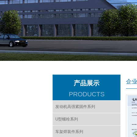
企
产品展示
PRODUCTS
发动机高强紧固件系列
U型螺栓系列
车架焊装件系列