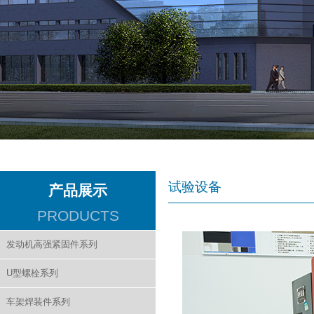
试验设备
产品展示
PRODUCTS
发动机高强紧固件系列
U型螺栓系列
车架焊装件系列