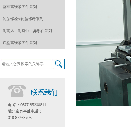
整车高强紧固件系列
轮胎螺栓&轮胎螺母系列
耐高温、耐腐蚀、异形件系列
底盘高强紧固件系列
电 话：0577-85238811
驻北京办事处电话：
010-87263795